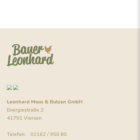
Leonhard Moos & Butzen GmbH
Energiestraße 2
41751 Viersen
Telefon:
02162 / 950 80